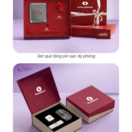
Set quà tặng pin sạc dự phòng