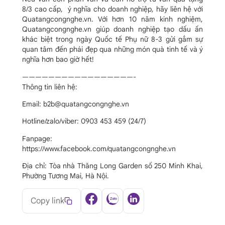
8/3 cao cấp, ý nghĩa cho doanh nghiệp, hãy liên hệ với
Quatangcongnghe.vn. Với hơn 10 năm kinh nghiệm,
Quatangcongnghe.vn giúp doanh nghiệp tạo dấu ấn
khác biệt trong ngày Quốc tế Phụ nữ 8-3 gửi gắm sự
quan tâm đến phái đẹp qua những món quà tinh tế và ý
nghĩa hơn bao giờ hết!
—————————————————-
Thông tin liên hệ:
Email: b2b@quatangcongnghe.vn
Hotline/zalo/viber: 0903 453 459 (24/7)
Fanpage:
https://www.facebook.com/quatangcongnghe.vn
Địa chỉ: Tòa nhà Thăng Long Garden số 250 Minh Khai,
Phường Tương Mai, Hà Nội.
Copy link