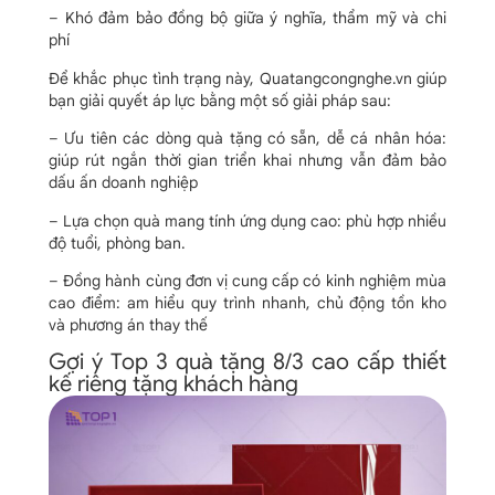
– Khó đảm bảo đồng bộ giữa ý nghĩa, thẩm mỹ và chi
phí
Để khắc phục tình trạng này, Quatangcongnghe.vn giúp
bạn giải quyết áp lực bằng một số giải pháp sau:
– Ưu tiên các dòng quà tặng có sẵn, dễ cá nhân hóa:
giúp rút ngắn thời gian triển khai nhưng vẫn đảm bảo
dấu ấn doanh nghiệp
– Lựa chọn quà mang tính ứng dụng cao: phù hợp nhiều
độ tuổi, phòng ban.
– Đồng hành cùng đơn vị cung cấp có kinh nghiệm mùa
cao điểm: am hiểu quy trình nhanh, chủ động tồn kho
và phương án thay thế
Gợi ý Top 3 quà tặng 8/3 cao cấp thiết
kế riêng tặng khách hàng