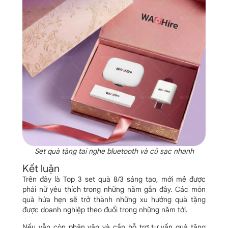
Set quà tặng tai nghe bluetooth và củ sạc nhanh
Kết luận
Trên đây là Top 3 set quà 8/3 sáng tạo, mới mẻ được
phái nữ yêu thích trong những năm gần đây. Các món
quà hứa hẹn sẽ trở thành những xu hướng quà tặng
được doanh nghiệp theo đuổi trong những năm tới.
Nếu vẫn còn phân vân và cần hỗ trợ tư vấn quà tặng