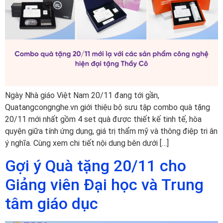
Ngày Nhà giáo Việt Nam 20/11 đang tới gần,
Quatangcongnghe.vn giới thiệu bộ sưu tập combo quà tặng
20/11 mới nhất gồm 4 set quà được thiết kế tinh tế, hòa
quyện giữa tính ứng dụng, giá trị thẩm mỹ và thông điệp tri ân
ý nghĩa. Cùng xem chi tiết nội dung bên dưới […]
Gợi ý Quà tặng 20/11 cho
Giảng viên Đại học và Trung
tâm giáo dục