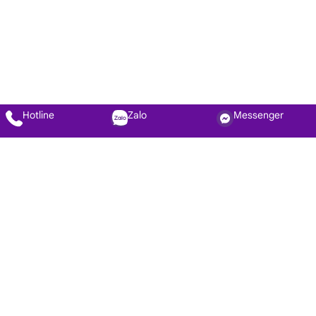
Hotline
Zalo
Messenger