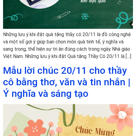
Những lưu ý khi đặt quà tặng thầy cô 20/11 là đồ công nghệ
và một số gợi ý giúp bạn chọn món quà tinh tế, ý nghĩa và
sang trọng, thể hiện sự tri ân đúng cách trong ngày Nhà giáo
Việt Nam. Những lưu ý khi đặt Quà tặng Thầy Cô 20/11 là […]
Mẫu lời chúc 20/11 cho thầy
cô bằng thơ, văn và tin nhắn |
Ý nghĩa và sáng tạo