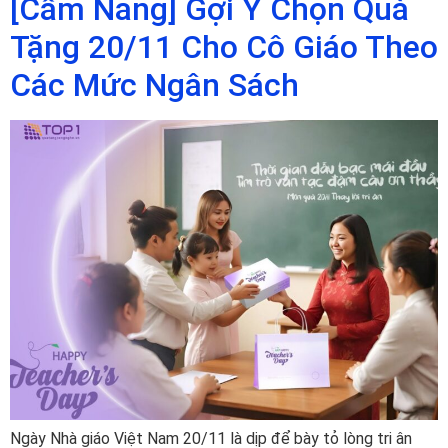
[Cẩm Nang] Gợi Ý Chọn Quà
Tặng 20/11 Cho Cô Giáo Theo
Các Mức Ngân Sách
Ngày Nhà giáo Việt Nam 20/11 là dịp để bày tỏ lòng tri ân