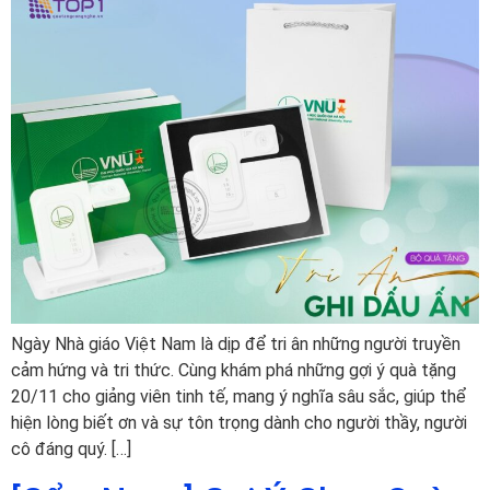
Ngày Nhà giáo Việt Nam là dịp để tri ân những người truyền
cảm hứng và tri thức. Cùng khám phá những gợi ý quà tặng
20/11 cho giảng viên tinh tế, mang ý nghĩa sâu sắc, giúp thể
hiện lòng biết ơn và sự tôn trọng dành cho người thầy, người
cô đáng quý. […]