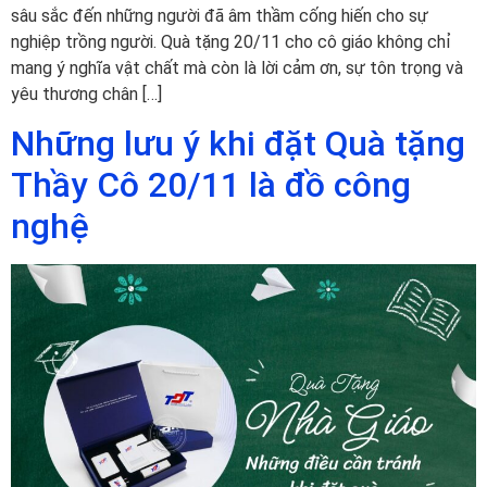
sâu sắc đến những người đã âm thầm cống hiến cho sự
nghiệp trồng người. Quà tặng 20/11 cho cô giáo không chỉ
mang ý nghĩa vật chất mà còn là lời cảm ơn, sự tôn trọng và
yêu thương chân […]
Những lưu ý khi đặt Quà tặng
Thầy Cô 20/11 là đồ công
nghệ