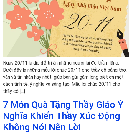
Ngày 20/11 là dịp để tri ân những người lái đò thầm lặng.
Dưới đây là những mẫu lời chúc 20/11 cho thầy cô bằng thơ,
văn và tin nhắn hay nhất, giúp bạn gửi gắm lòng biết ơn một
cách tinh tế, ý nghĩa và sáng tạo. Mẫu lời chúc 20/11 cho
thầy cô […]
7 Món Quà Tặng Thầy Giáo Ý
Nghĩa Khiến Thầy Xúc Động
Không Nói Nên Lời