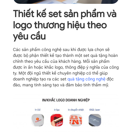
Thiết kế set sản phẩm và
logo thương hiệu theo
yêu cầu
Các sản phẩm công nghệ sau khi được lựa chọn sẽ
được bộ phận thiết kế tạo thành một set quà tặng hoàn
chỉnh theo yêu cầu của khách hàng. Mỗi sản phẩm
được in ấn hoặc khắc logo, thông điệp ý nghĩa của công
ty. Một đội ngũ thiết kế chuyên nghiệp có thể giúp
doanh nghiệp tạo ra các set
quà tặng công nghệ
độc
đáo, mang tính sáng tạo và đảm bảo tính thẩm mỹ.