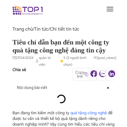
Trang chủ
/
Tin tức
/
Chi tiết tin tức
Tiêu chí dẫn bạn đến một công ty
quà tặng công nghệ đáng tin cậy
|
|
27/04/2024
quản trị
5 (2 người bình
[post_views]
viên
chọn)
Chia sẻ
Copy
link
Nội dung bài viết
Bạn đang tìm kiếm một công ty
quà tặng công nghệ
để
được tư vấn và thiết kế bộ quà tặng dành riêng cho
doanh nghiệp mình? Vậy cùng tìm hiểu các tiêu chí vàng