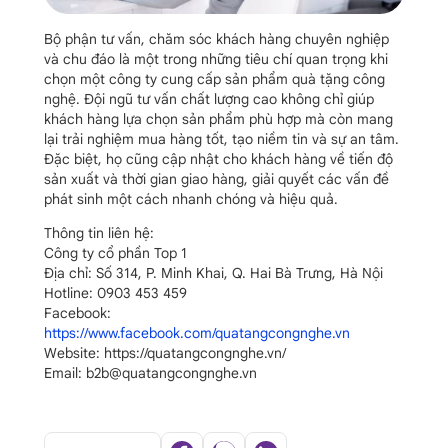
Bộ phận tư vấn, chăm sóc khách hàng chuyên nghiệp
và chu đáo là một trong những tiêu chí quan trọng khi
chọn một công ty cung cấp sản phẩm quà tặng công
nghệ. Đội ngũ tư vấn chất lượng cao không chỉ giúp
khách hàng lựa chọn sản phẩm phù hợp mà còn mang
lại trải nghiệm mua hàng tốt, tạo niềm tin và sự an tâm.
Đặc biệt, họ cũng cập nhật cho khách hàng về tiến độ
sản xuất và thời gian giao hàng, giải quyết các vấn đề
phát sinh một cách nhanh chóng và hiệu quả.
Thông tin liên hệ:
Công ty cổ phần Top 1
Địa chỉ: Số 314, P. Minh Khai, Q. Hai Bà Trưng, Hà Nội
Hotline: 0903 453 459
Facebook:
https://www.facebook.com/quatangcongnghe.vn
Website: https://quatangcongnghe.vn/
Email: b2b@quatangcongnghe.vn