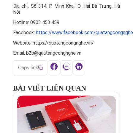
Địa chỉ: Số 314, P. Minh Khai, Q. Hai Bà Trưng, Hà
Nội
Hotline: 0903 453 459
Facebook:
https://www.facebook.com/quatangcongnghe
Website: https://quatangcongnghe.vn/
Email: b2b@quatangcongnghe.vn
Copy link
BÀI VIẾT LIÊN QUAN