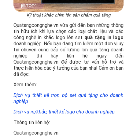
Kỹ thuật khắc chìm lên sản phẩm quà tặng
Quatangcongnghe.vn vừa gửi đến bạn những thông
tin hữu ích khi lựa chọn các loại chất liệu và các
công nghệ in khắc logo lên set
quà tặng in logo
doanh nghiệp. Nếu bạn đang tìm kiếm một đơn vị uy
tín chuyên cung cấp số lượng lớn quà tặng doanh
nghiệp thì hãy liên hệ ngay đến
Quatangcongnghe.vn để được tư vấn hỗ trợ và
thực hiện hóa các ý tưởng của bạn nha! Cảm ơn bạn
đã đọc.
Xem thêm:
Dịch vụ thiết kế trọn bộ set quà tặng cho doanh
nghiệp
Dịch vụ in/khắc, thiết kế logo cho doanh nghiệp
Thông tin liên hệ:
Quatangcongnghe.vn