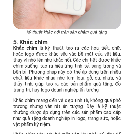
Kỹ thuật khắc nổi trên sản phẩm quà tặng
5. Khắc chìm
Khắc chìm
là kỹ thuật tạo ra các họa tiết, chữ,
hoặc logo được khắc sâu vào bề mặt của vật liệu,
thay vì nhô lên như khắc nổi. Các chi tiết được khắc
chìm xuống, tạo ra hiệu ứng tinh tế, sang trọng và
bền bỉ. Phương pháp này có thể áp dụng trên nhiều
chất liệu khác nhau như kim loại, gỗ, da, nhựa, và
thủy tinh, giúp tạo ra các sản phẩm quà tặng, đồ
trang trí, hay logo doanh nghiệp ấn tượng.
Khắc chìm mang đến vẻ đẹp tinh tế, không quá phô
trương nhưng vẫn rất ấn tượng. Đây là kỹ thuật
thường được áp dụng trên các sản phẩm cao cấp
như quà tặng doanh nghiệp in logo, trang sức, hoặc
vật phẩm kỷ niệm.