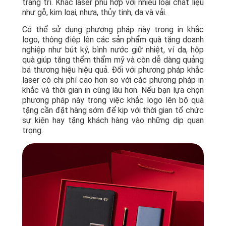
trang trí. Khắc laser phù hợp với nhiều loại chất liệu
như gỗ, kim loại, nhựa, thủy tinh, da và vải.
Có thể sử dụng phương pháp này trong in khắc
logo, thông điệp lên các sản phẩm quà tặng doanh
nghiệp như bút ký, bình nước giữ nhiệt, ví da, hộp
quà giúp tăng thểm thẩm mỹ và còn dễ dàng quảng
bá thương hiệu hiệu quả. Đối với phương pháp khắc
laser có chi phí cao hơn so với các phương pháp in
khắc và thời gian in cũng lâu hơn. Nếu bạn lựa chọn
phương pháp này trong việc khắc logo lên bộ quà
tặng cần đặt hàng sớm để kịp với thời gian tổ chức
sự kiện hay tặng khách hàng vào những dịp quan
trọng.