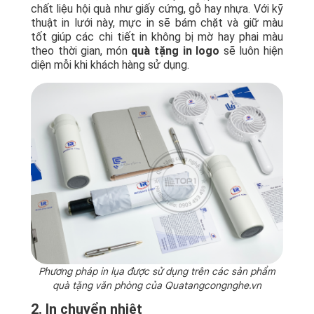
chất liệu hội quà như giấy cứng, gỗ hay nhựa. Với kỹ
thuật in lưới này, mực in sẽ bám chặt và giữ màu
tốt giúp các chi tiết in không bị mờ hay phai màu
theo thời gian, món
quà tặng in logo
sẽ luôn hiện
diện mỗi khi khách hàng sử dụng.
Phương pháp in lụa được sử dụng trên các sản phẩm
quà tặng văn phòng của Quatangcongnghe.vn
2. In chuyển nhiệt