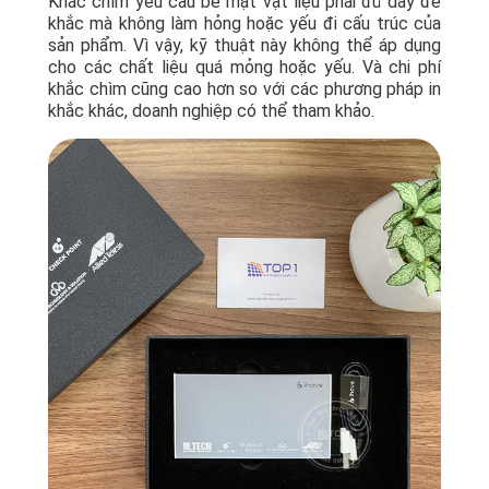
Khắc chìm yêu cầu bề mặt vật liệu phải đủ dày để
khắc mà không làm hỏng hoặc yếu đi cấu trúc của
sản phẩm. Vì vậy, kỹ thuật này không thể áp dụng
cho các chất liệu quá mỏng hoặc yếu. Và chi phí
khắc chìm cũng cao hơn so với các phương pháp in
khắc khác, doanh nghiệp có thể tham khảo.