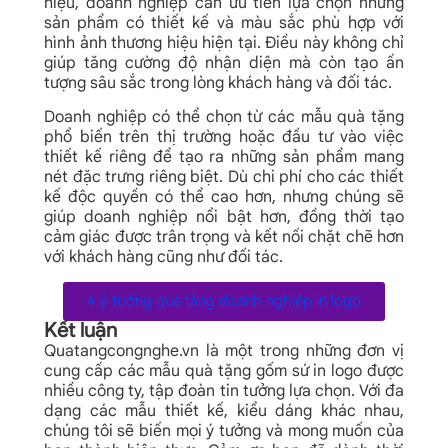
hiệu, doanh nghiệp cần ưu tiên lựa chọn những
sản phẩm có thiết kế và màu sắc phù hợp với
hình ảnh thương hiệu hiện tại. Điều này không chỉ
giúp tăng cường độ nhận diện mà còn tạo ấn
tượng sâu sắc trong lòng khách hàng và đối tác.
Doanh nghiệp có thể chọn từ các mẫu quà tặng
phổ biến trên thị trường hoặc đầu tư vào việc
thiết kế riêng để tạo ra những sản phẩm mang
nét đặc trưng riêng biệt. Dù chi phí cho các thiết
kế độc quyền có thể cao hơn, nhưng chúng sẽ
giúp doanh nghiệp nổi bật hơn, đồng thời tạo
cảm giác được trân trọng và kết nối chặt chẽ hơn
với khách hàng cũng như đối tác.
4 ý tưởng quà tặng doanh nghiệp in logo
Kết luận
Quatangcongnghe.vn là một trong những đơn vị
cung cấp các mẫu quà tặng gốm sứ in logo được
nhiều công ty, tập đoàn tin tưởng lựa chọn. Với đa
dạng các mẫu thiết kế, kiểu dáng khác nhau,
chúng tôi sẽ biến mọi ý tưởng và mong muốn của