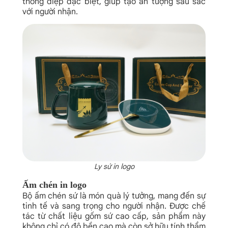
thông điệp đặc biệt, giúp tạo ấn tượng sâu sắc
với người nhận.
Ly sứ in logo
Ấm chén in logo
Bộ ấm chén sứ là món quà lý tưởng, mang đến sự
tinh tế và sang trọng cho người nhận. Được chế
tác từ chất liệu gốm sứ cao cấp, sản phẩm này
không chỉ có độ bền cao mà còn sở hữu tính thẩm