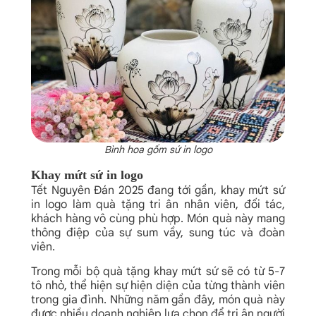
Bình hoa gốm sứ in logo
Khay mứt sứ in logo
Tết Nguyên Đán 2025 đang tới gần, khay mứt sứ
in logo làm quà tặng tri ân nhân viên, đối tác,
khách hàng vô cùng phù hợp. Món quà này mang
thông điệp của sự sum vầy, sung túc và đoàn
viên.
Trong mỗi bộ quà tặng khay mứt sứ sẽ có từ 5-7
tô nhỏ, thể hiện sự hiện diện của từng thành viên
trong gia đình. Những năm gần đây, món quà này
được nhiều doanh nghiệp lựa chọn để tri ân người