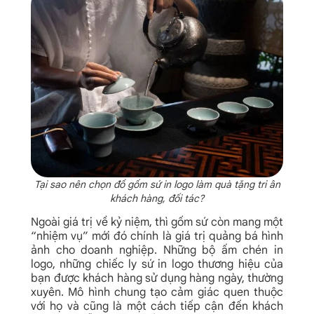
Tại sao nên chọn đồ gốm sứ in logo làm quà tặng tri ân
khách hàng, đối tác?​
Ngoài giá trị về kỷ niệm, thì gốm sứ còn mang một
“nhiệm vụ” mới đó chính là giá trị quảng bá hình
ảnh cho doanh nghiệp. Những bộ ấm chén in
logo, những chiếc ly sứ in logo thương hiệu của
bạn được khách hàng sử dụng hàng ngày, thường
xuyên. Mô hình chung tạo cảm giác quen thuộc
với họ và cũng là một cách tiếp cận đến khách