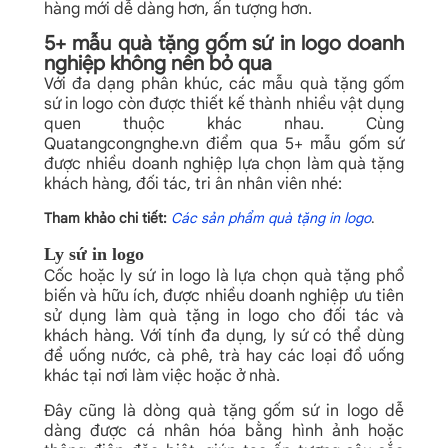
hàng mới dễ dàng hơn, ấn tượng hơn.
5+ mẫu quà tặng gốm sứ in logo doanh
nghiệp không nên bỏ qua
Với đa dạng phân khúc, các mẫu quà tặng gốm
sứ in logo còn được thiết kế thành nhiều vật dụng
quen thuộc khác nhau. Cùng
Quatangcongnghe.vn điểm qua 5+ mẫu gốm sứ
được nhiều doanh nghiệp lựa chọn làm quà tặng
khách hàng, đối tác, tri ân nhân viên nhé:
Tham khảo chi tiết:
Các sản phẩm quà tặng in logo
.
Ly sứ in logo
Cốc hoặc ly sứ in logo là lựa chọn quà tặng phổ
biến và hữu ích, được nhiều doanh nghiệp ưu tiên
sử dụng làm quà tặng in logo cho đối tác và
khách hàng. Với tính đa dụng, ly sứ có thể dùng
để uống nước, cà phê, trà hay các loại đồ uống
khác tại nơi làm việc hoặc ở nhà.
Đây cũng là dòng quà tặng gốm sứ in logo dễ
dàng được cá nhân hóa bằng hình ảnh hoặc