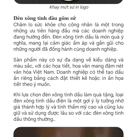
Khay mứt sứ in logo
Đèn xông tinh dầu gốm sứ
Chăm lo sức khỏe cho công nhân là một trong
những ưu tiên hàng đầu mà các doanh nghiệp
đang hướng đến. Đèn xông tinh dầu là món quà ý
nghĩa, mang lại cảm giác ấm áp và gần gũi cho
những người đã đồng hành cùng doanh nghiệp.
Sản phẩm này có sự đa dạng về kiểu dáng và
màu sắc, với các họa tiết, hoa văn mang đậm nét
văn hóa Việt Nam. Doanh nghiệp có thể tạo dấu
ấn riêng bằng cách đặt thiết kế hoặc in ấn họa
tiết theo ý muốn.
Khi lựa chọn đèn xông tinh dầu làm quà tặng, loại
đèn xông tinh dầu điện là một gợi ý lý tưởng nhờ
giá thành hợp lý và tính thẩm mỹ cao và cũng lưu
giữ và sử dụng được lâu so với các đèn xông tinh
dầu thông thường..