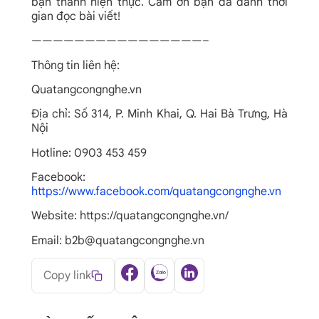
bạn thành hiện thực. Cảm ơn bạn đã dành thời
gian đọc bài viết!
————————————————–
Thông tin liên hệ:
Quatangcongnghe.vn
Địa chỉ: Số 314, P. Minh Khai, Q. Hai Bà Trưng, Hà
Nội
Hotline: 0903 453 459
Facebook:
https://www.facebook.com/quatangcongnghe.vn
Website: https://quatangcongnghe.vn/
Email: b2b@quatangcongnghe.vn
Copy link