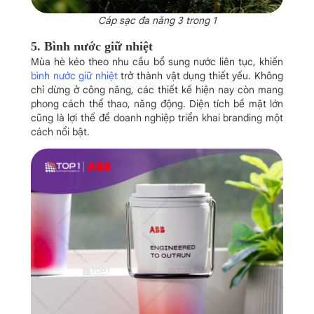
Cáp sạc đa năng 3 trong 1
5. Bình nước giữ nhiệt
Mùa hè kéo theo nhu cầu bổ sung nước liên tục, khiến
bình nước giữ nhiệt
trở thành vật dụng thiết yếu.
Không
chỉ dừng ở công năng, các thiết kế hiện nay còn mang
phong cách thể thao, năng động. Diện tích bề mặt lớn
cũng là lợi thế để doanh nghiệp triển khai branding một
cách nổi bật.