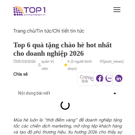
Trang chủ
/
Tin tức
/
Chi tiết tin tức
Top 6 quà tặng chào hè hot nhất
cho doanh nghiệp 2026
|
|
25/03/2026
quản trị
5 (2 người bình
[post_views]
viên
chọn)
Chia sẻ
Copy
link
Nội dung bài viết
Mùa hè luôn là “thời điểm vàng” để doanh nghiệp tăng
tốc các chiến dịch marketing, mở rộng tệp khách hàng
và tạo độ phủ thương hiệu.
Xu hướng 2026 cho thấy sự