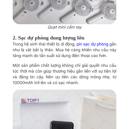
Quạt mini cầm tay
2. Sạc dự phòng dung lượng lớn
Trong hệ sinh thái thiết bị di động,
pin sạc dự phòng
gần
như là vật bất ly thân. Mùa hè càng khiến nhu cầu này
tăng mạnh do tần suất sử dụng điện thoại cao hơn.
Một sản phẩm chất lượng không chỉ giải quyết nhu cầu
tức thời mà còn giúp thương hiệu gắn liền với sự tiện lợi
và đáng tin cậy. Nên ưu tiên các dòng mỏng nhẹ, từ
10000mAh trở lên và có sạc nhanh.