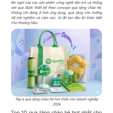
lên ngôi của các sản phẩm công nghệ tiện ích và những
set quà được thiết kế theo concept quà tặng chào hè.
Không chỉ dừng ở tính ứng dụng, quà tặng còn hướng
tới trải nghiệm và cảm xúc, từ đó tạo dấu ấn khác biệt
cho thương hiệu.
Top 6 quà tặng chào hè hot nhất cho doanh nghiệp
2026
Top 10 quà tặng chào hè hot nhất cho