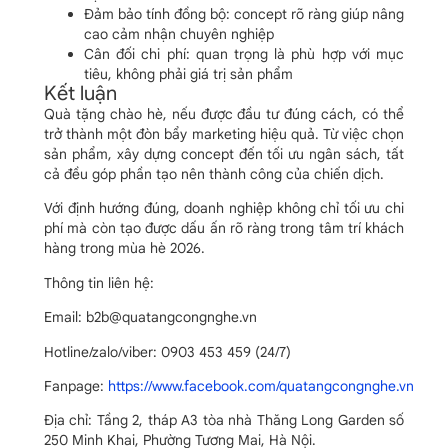
Đảm bảo tính đồng bộ: concept rõ ràng giúp nâng
cao cảm nhận chuyên nghiệp
Cân đối chi phí: quan trọng là phù hợp với mục
tiêu, không phải giá trị sản phẩm
Kết luận
Quà tặng chào hè, nếu được đầu tư đúng cách, có thể
trở thành một đòn bẩy marketing hiệu quả. Từ việc chọn
sản phẩm, xây dựng concept đến tối ưu ngân sách, tất
cả đều góp phần tạo nên thành công của chiến dịch.
Với định hướng đúng, doanh nghiệp không chỉ tối ưu chi
phí mà còn tạo được dấu ấn rõ ràng trong tâm trí khách
hàng trong mùa hè 2026.
Thông tin liên hệ:
Email: b2b@quatangcongnghe.vn
Hotline/zalo/viber: 0903 453 459 (24/7)
Fanpage:
https://www.facebook.com/quatangcongnghe.vn
Địa chỉ: Tầng 2, tháp A3 tòa nhà Thăng Long Garden số
250 Minh Khai, Phường Tương Mai, Hà Nội.