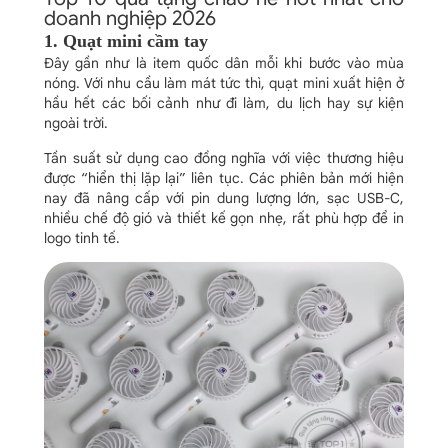
doanh nghiệp 2026
1. Quạt mini cầm tay
Đây gần như là item quốc dân mỗi khi bước vào mùa
nóng. Với nhu cầu làm mát tức thì, quạt mini xuất hiện ở
hầu hết các bối cảnh như đi làm, du lịch hay sự kiện
ngoài trời.
Tần suất sử dụng cao đồng nghĩa với việc thương hiệu
được “hiển thị lặp lại” liên tục. Các phiên bản mới hiện
nay đã nâng cấp với pin dung lượng lớn, sạc USB-C,
nhiều chế độ gió và thiết kế gọn nhẹ, rất phù hợp để in
logo tinh tế.