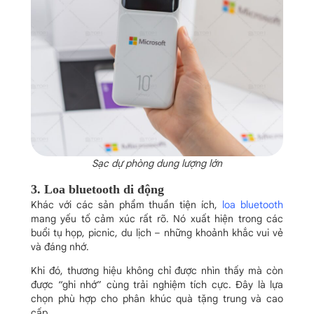
Sạc dự phòng dung lượng lớn
3. Loa bluetooth di động
Khác với các sản phẩm thuần tiện ích,
loa bluetooth
mang yếu tố cảm xúc rất rõ. Nó xuất hiện trong các
buổi tụ họp, picnic, du lịch – những khoảnh khắc vui vẻ
và đáng nhớ.
Khi đó, thương hiệu không chỉ được nhìn thấy mà còn
được “ghi nhớ” cùng trải nghiệm tích cực. Đây là lựa
chọn phù hợp cho phân khúc quà tặng trung và cao
cấp.