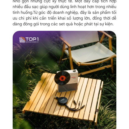
Nhỏ gọn nhưng cực kỳ thực tế. Một dây cáp tích hợp
nhiều đầu sạc giúp người dùng linh hoạt hơn trong nhiều
tình huống.
Từ góc độ doanh nghiệp, đây là sản phẩm tối
ưu chi phí khi cần triển khai số lượng lớn, đồng thời dễ
dàng đóng gói trong các set quà hoặc phát tại sự kiện.