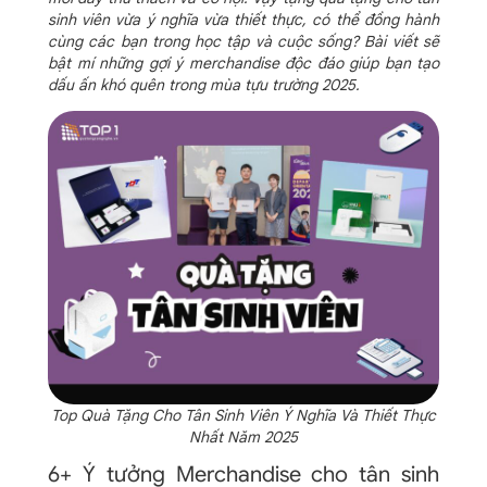
sinh viên vừa ý nghĩa vừa thiết thực, có thể đồng hành
cùng các bạn trong học tập và cuộc sống? Bài viết sẽ
bật mí những gợi ý merchandise độc đáo giúp bạn tạo
dấu ấn khó quên trong mùa tựu trường 2025.
Top Quà Tặng Cho Tân Sinh Viên Ý Nghĩa Và Thiết Thực
Nhất Năm 2025
6+ Ý tưởng Merchandise cho tân sinh