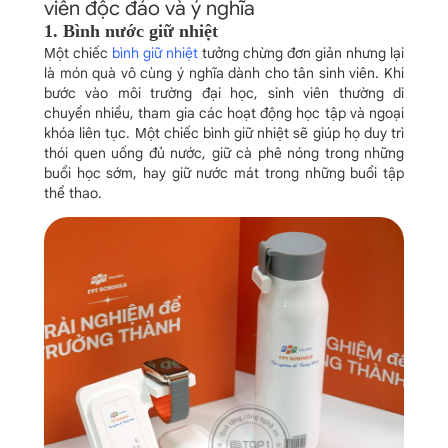
viên độc đáo và ý nghĩa
1. Bình nước giữ nhiệt
Một chiếc
bình giữ nhiệt
tưởng chừng đơn giản nhưng lại
là món quà vô cùng ý nghĩa dành cho tân sinh viên. Khi
bước vào môi trường đại học, sinh viên thường di
chuyển nhiều, tham gia các hoạt động học tập và ngoại
khóa liên tục. Một chiếc bình giữ nhiệt sẽ giúp họ duy trì
thói quen uống đủ nước, giữ cà phê nóng trong những
buổi học sớm, hay giữ nước mát trong những buổi tập
thể thao.