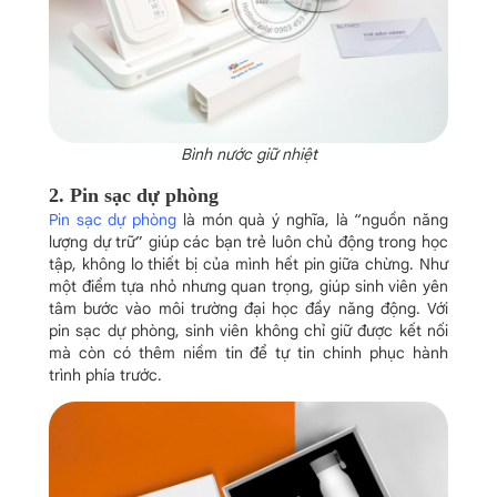
Bình nước giữ nhiệt
2. Pin sạc dự phòng
Pin sạc dự phòng
là món quà ý nghĩa, là “nguồn năng
lượng dự trữ” giúp các bạn trẻ luôn chủ động trong học
tập, không lo thiết bị của mình hết pin giữa chừng. Như
một điểm tựa nhỏ nhưng quan trọng, giúp sinh viên yên
tâm bước vào môi trường đại học đầy năng động. Với
pin sạc dự phòng, sinh viên không chỉ giữ được kết nối
mà còn có thêm niềm tin để tự tin chinh phục hành
trình phía trước.