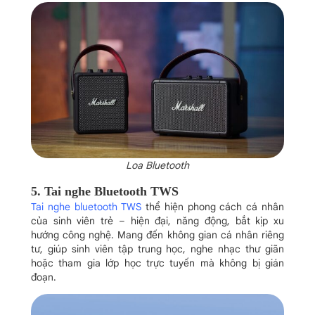
Loa Bluetooth
5. Tai nghe Bluetooth TWS
Tai nghe bluetooth TWS
thể hiện phong cách cá nhân
của sinh viên trẻ – hiện đại, năng động, bắt kịp xu
hướng công nghệ. Mang đến không gian cá nhân riêng
tư, giúp sinh viên tập trung học, nghe nhạc thư giãn
hoặc tham gia lớp học trực tuyến mà không bị gián
đoạn.