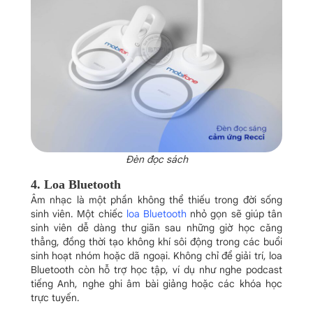
Đèn đọc sách
4. Loa Bluetooth
Âm nhạc là một phần không thể thiếu trong đời sống
sinh viên. Một chiếc
loa Bluetooth
nhỏ gọn sẽ giúp tân
sinh viên dễ dàng thư giãn sau những giờ học căng
thẳng, đồng thời tạo không khí sôi động trong các buổi
sinh hoạt nhóm hoặc dã ngoại. Không chỉ để giải trí, loa
Bluetooth còn hỗ trợ học tập, ví dụ như nghe podcast
tiếng Anh, nghe ghi âm bài giảng hoặc các khóa học
trực tuyến.