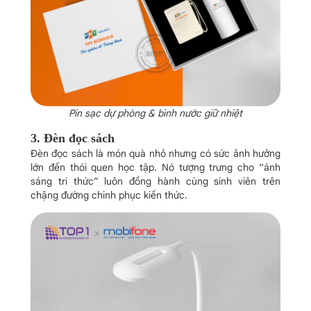
Pin sạc dự phòng & bình nước giữ nhiệt
3. Đèn đọc sách
Đèn đọc sách là món quà nhỏ nhưng có sức ảnh hưởng
lớn đến thói quen học tập. Nó tượng trưng cho “ánh
sáng tri thức” luôn đồng hành cùng sinh viên trên
chặng đường chinh phục kiến thức.