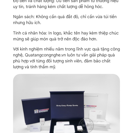
Độ bền và chất lượng: Ưu tiên sản phẩm từ thương hiệu
uy tín, tránh hàng kém chất lượng dễ hỏng hóc.
Ngân sách: Không cần quá đắt đỏ, chỉ cần vừa túi tiền
nhưng hữu ích.
Tính cá nhân hóa: In logo, khắc tên hay kèm thiệp chúc
mừng sẽ giúp món quà trở nên độc đáo hơn.
Với kinh nghiệm nhiều năm trong lĩnh vực quà tặng công
nghệ, Quatangcongnghe.vn luôn tư vấn giải pháp quà
phù hợp với từng đối tượng sinh viên, đảm bảo chất
lượng và tính thẩm mỹ.