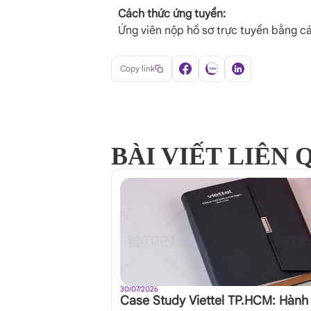
Cách thức ứng tuyển:
Ứng viên nộp hồ sơ trực tuyến bằng cá
Copy link
BÀI VIẾT LIÊN
30/07/2026
Case Study Viettel TP.HCM: Hàn