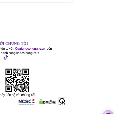
VỚI CHÚNG TÔI
viên tư vấn
Quatangcongnghe.vn
luôn
 hành cùng khách hàng 24/7
Hãy liên hệ với chúng tôi