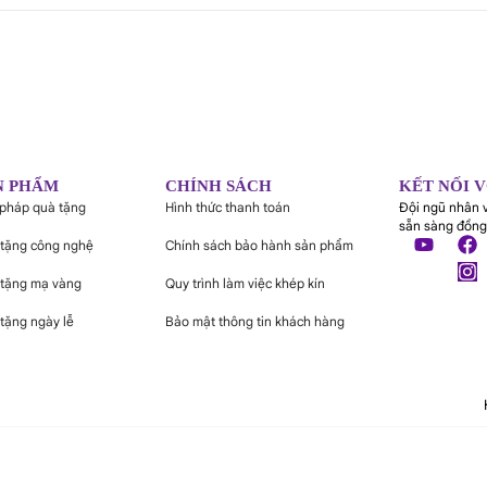
N PHẨM
CHÍNH SÁCH
KẾT NỐI 
 pháp quà tặng
Hình thức thanh toán
Đội ngũ nhân 
sẵn sàng đồng
tặng công nghệ
Chính sách bảo hành sản phẩm
tặng mạ vàng
Quy trình làm việc khép kín
tặng ngày lễ
Bảo mật thông tin khách hàng