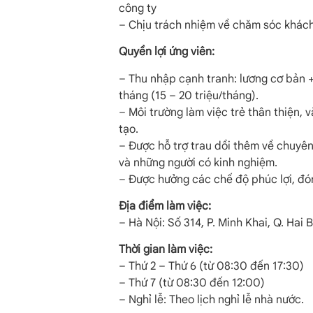
công ty
– Chịu trách nhiệm về chăm sóc khác
Quyền lợi ứng viên:
– Thu nhập cạnh tranh: lương cơ bản 
tháng (15 – 20 triệu/tháng).
– Môi trường làm việc trẻ thân thiện, 
tạo.
– Được hỗ trợ trau dồi thêm về chuyên
và những người có kinh nghiệm.
– Được hưởng các chế độ phúc lợi, đó
Địa điểm làm việc:
– Hà Nội: Số 314, P. Minh Khai, Q. Hai 
Thời gian làm việc:
– Thứ 2 – Thứ 6 (từ 08:30 đến 17:30)
– Thứ 7 (từ 08:30 đến 12:00)
– Nghỉ lễ: Theo lịch nghỉ lễ nhà nước.