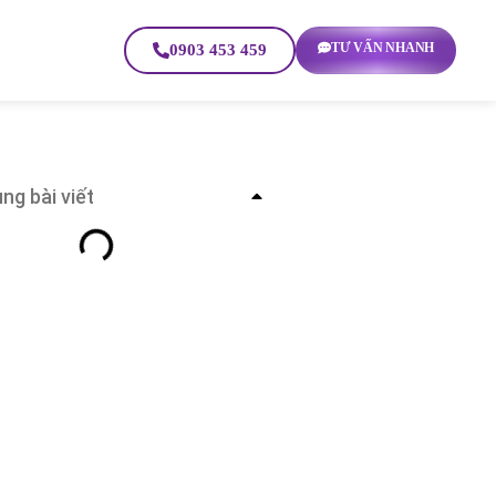
TƯ VẤN NHANH
0903 453 459
ng bài viết