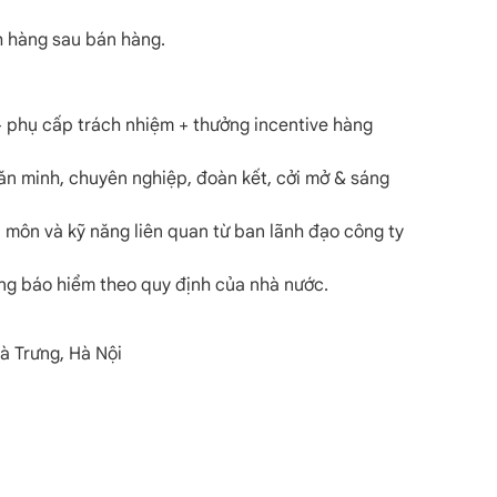
h hàng sau bán hàng.
+ phụ cấp trách nhiệm + thưởng incentive hàng
văn minh, chuyên nghiệp, đoàn kết, cởi mở & sáng
 môn và kỹ năng liên quan từ ban lãnh đạo công ty
ng báo hiểm theo quy định của nhà nước.
Bà Trưng, Hà Nội