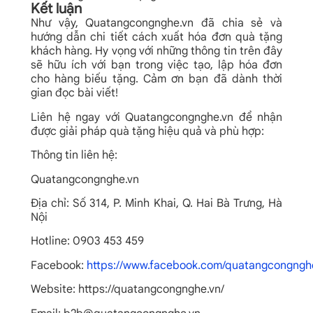
Kết luận
Như vậy, Quatangcongnghe.vn đã chia sẻ và
hướng dẫn chi tiết
cách xuất hóa đơn quà tặng
khách hàng. Hy vọng với những thông tin trên đây
sẽ hữu ích với bạn trong việc tạo, lập hóa đơn
cho hàng biếu tặng. Cảm ơn bạn đã dành thời
gian đọc bài viết!
Liên hệ ngay với Quatangcongnghe.vn để nhận
được giải pháp quà tặng hiệu quả và phù hợp:
Thông tin liên hệ:
Quatangcongnghe.vn
Địa chỉ: Số 314, P. Minh Khai, Q. Hai Bà Trưng, Hà
Nội
Hotline: 0903 453 459
Facebook:
https://www.facebook.com/quatangcongngh
Website: https://quatangcongnghe.vn/