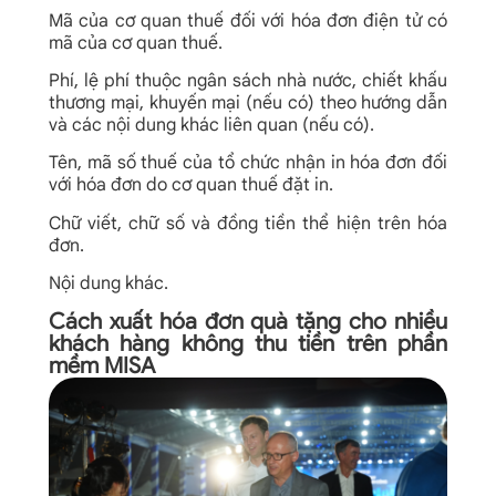
Mã của cơ quan thuế đối với hóa đơn điện tử có
mã của cơ quan thuế.
Phí, lệ phí thuộc ngân sách nhà nước, chiết khấu
thương mại, khuyến mại (nếu có) theo hướng dẫn
và các nội dung khác liên quan (nếu có).
Tên, mã số thuế của tổ chức nhận in hóa đơn đối
với hóa đơn do cơ quan thuế đặt in.
Chữ viết, chữ số và đồng tiền thể hiện trên hóa
đơn.
Nội dung khác.
Cách xuất hóa đơn quà tặng cho nhiều
khách hàng không thu tiền trên phần
mềm MISA