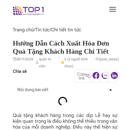
Trang chủ
/
Tin tức
/
Chi tiết tin tức
Hướng Dẫn Cách Xuất Hóa Đơn
Quà Tặng Khách Hàng Chi Tiết
|
|
28/11/2024
quản trị
5 (2 người bình
[post_views]
viên
chọn)
Chia sẻ
Copy
link
Nội dung bài viết
Quà tặng khách hàng trong các dịp Lễ hay sự
kiện quan trọng là điều không thể thiếu trong văn
hóa của mỗi doanh nghiệp. Điều này thể hiện sự