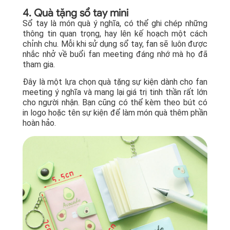
4. Quà tặng sổ tay mini
Sổ tay là món quà ý nghĩa, có thể ghi chép những
thông tin quan trọng, hay lên kế hoạch một cách
chỉnh chu. Mỗi khi sử dụng sổ tay, fan sẽ luôn được
nhắc nhở về buổi fan meeting đáng nhớ mà họ đã
tham gia.
Đây là một lựa chọn quà tặng sự kiện dành cho fan
meeting ý nghĩa và mang lại giá trị tinh thần rất lớn
cho người nhận. Bạn cũng có thể kèm theo bút có
in logo hoặc tên sự kiện để làm món quà thêm phần
hoàn hảo.