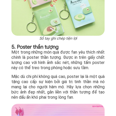
Sổ tay ghi chép tiện lợi
5. Poster thần tượng
Một trong những món quà được fan yêu thích nhất
chính là poster thần tượng. Được in trên giấy chất
lượng cao với hình ảnh sắc nét, những tấm poster
này có thể treo trong phòng hoặc sưu tầm.
Mặc dù chi phí không quá cao, poster lại là một quà
tặng cao cấp sự kiện bởi giá trị tinh thần mà nó
mang lại cho người hâm mộ. Hãy lựa chọn những
bức ảnh đẹp nhất, gắn liền với thần tượng để tạo
nên dấu ấn khó phai trong lòng fan.