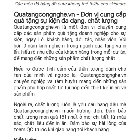
Các món đồ băng đô cute không thể thiếu cho skincare
Quatangcongnghe.vn - Đơn vị cung cấp
quà tặng sự kiện đa dạng, chất lượng
Quatangcongnghe.vn là một đơn vị chuyên cung
cấp các sản phẩm quà tặng doanh nghiệp cho sự
kiện, ngày Lễ, khách hàng, đối tác, nhân viên. Với
hơn 9 năm kinh nghiệm trong ngành quà tặng và in
ấn, hiểu rõ nhu cầu của khách hàng trong mỗi dự án,
để mang đến những sản phẩm chất lượng nhất.
Hiểu rõ được tình cảm của thần tượng dành cho
fan của mình và ngược lại. Quatangcongnghe.vn
chuyên nghiệp và tâm huyết mang đến những sản
phẩm phù hợp nhất từ túi hộp đến thiết kế in ấn và
sản phẩm.
Ngoài ra, chất lượng luôn là yêu cầu hàng đầu mà
Quatangcongnghe.vn muốn hướng đến. Đảm bảo
chất lượng món quà tốt nhất ở mọi chi tiết từ màu
sắc, chất liệu đến in ấn. Đảm bảo sự hài lòng của
team QC trước khi giao hàng tới khách hàng.