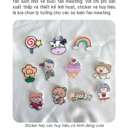
fan luôn nhớ về buổi fan meeting. Với chi phí sản
xuất thấp và thiết kế linh hoạt, sticker và huy hiệu
là lựa chọn lý tưởng cho các sự kiện fan meeting.
Sticker hày các huy hiệu có hình dáng cute