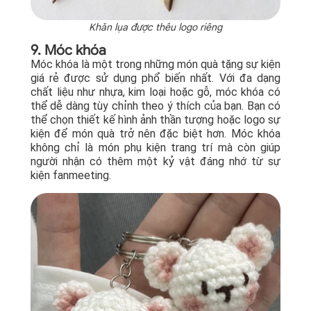
Khăn lụa được thêu logo riêng
9. Móc khóa
Móc khóa là một trong những món quà tặng sự kiện
giá rẻ được sử dụng phổ biến nhất. Với đa dạng
chất liệu như nhựa, kim loại hoặc gỗ, móc khóa có
thể dễ dàng tùy chỉnh theo ý thích của bạn. Bạn có
thể chọn thiết kế hình ảnh thần tượng hoặc logo sự
kiện để món quà trở nên đặc biệt hơn. Móc khóa
không chỉ là món phụ kiện trang trí mà còn giúp
người nhận có thêm một kỷ vật đáng nhớ từ sự
kiện fanmeeting.