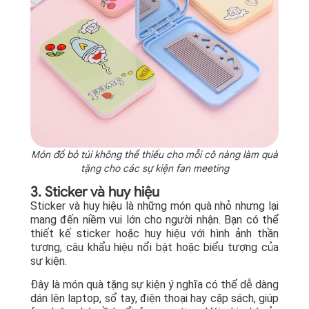
Món đồ bỏ túi không thể thiếu cho mỗi cô nàng làm quà
tặng cho các sự kiện fan meeting
3. Sticker và huy hiệu
Sticker và huy hiệu là những món quà nhỏ nhưng lại
mang đến niềm vui lớn cho người nhận. Bạn có thể
thiết kế sticker hoặc huy hiệu với hình ảnh thần
tượng, câu khẩu hiệu nổi bật hoặc biểu tượng của
sự kiện.
Đây là món quà tặng sự kiện ý nghĩa có thể dễ dàng
dán lên laptop, sổ tay, điện thoại hay cặp sách, giúp