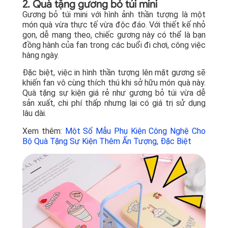
2. Quà tặng gương bỏ túi mini
Gương bỏ túi mini với hình ảnh thần tượng là một
món quà vừa thực tế vừa độc đáo. Với thiết kế nhỏ
gọn, dễ mang theo, chiếc gương này có thể là bạn
đồng hành của fan trong các buổi đi chơi, công việc
hàng ngày.
Đặc biệt, việc in hình thần tượng lên mặt gương sẽ
khiến fan vô cùng thích thú khi sở hữu món quà này.
Quà tặng sự kiện giá rẻ như gương bỏ túi vừa dễ
sản xuất, chi phí thấp nhưng lại có giá trị sử dụng
lâu dài.
Xem thêm:
Một Số Mẫu Phụ Kiện Công Nghệ Cho
Bộ Quà Tặng Sự Kiện Thêm Ấn Tượng, Đặc Biệt