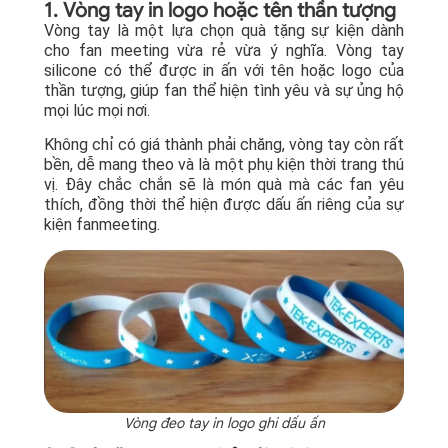
1. Vòng tay in logo hoặc tên thần tượng
Vòng tay là một lựa chọn quà tặng sự kiện dành
cho fan meeting vừa rẻ vừa ý nghĩa. Vòng tay
silicone có thể được in ấn với tên hoặc logo của
thần tượng, giúp fan thể hiện tình yêu và sự ủng hộ
mọi lúc mọi nơi.
Không chỉ có giá thành phải chăng, vòng tay còn rất
bền, dễ mang theo và là một phụ kiện thời trang thú
vị. Đây chắc chắn sẽ là món quà mà các fan yêu
thích, đồng thời thể hiện được dấu ấn riêng của sự
kiện fanmeeting.
Vòng đeo tay in logo ghi dấu ấn