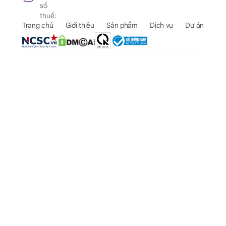
số
thuế:
Trang chủ
Giới thiệu
Sản phẩm
Dịch vụ
Dự án