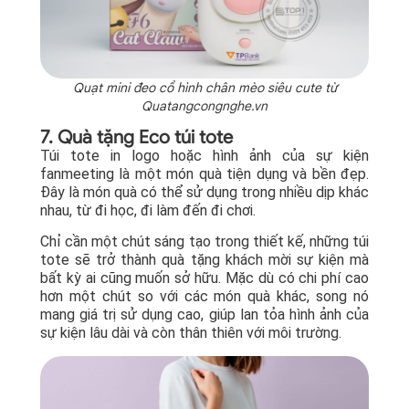
Quạt mini đeo cổ hình chân mèo siêu cute từ
Quatangcongnghe.vn
7. Quà tặng Eco túi tote
Túi tote in logo hoặc hình ảnh của sự kiện
fanmeeting là một món quà tiện dụng và bền đẹp.
Đây là món quà có thể sử dụng trong nhiều dịp khác
nhau, từ đi học, đi làm đến đi chơi.
Chỉ cần một chút sáng tạo trong thiết kế, những túi
tote sẽ trở thành quà tặng khách mời sự kiện mà
bất kỳ ai cũng muốn sở hữu. Mặc dù có chi phí cao
hơn một chút so với các món quà khác, song nó
mang giá trị sử dụng cao, giúp lan tỏa hình ảnh của
sự kiện lâu dài và còn thân thiên với môi trường.