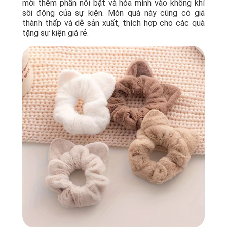
mời thêm phần nổi bật và hòa mình vào không khí
sôi động của sự kiện. Món quà này cũng có giá
thành thấp và dễ sản xuất, thích hợp cho các quà
tặng sự kiện giá rẻ.