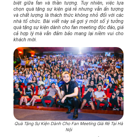
biệt giữa fan và thần tượng. Tuy nhiên, việc lựa
chọn
quà tặng sự kiện giá rẻ
nhưng vẫn ấn tượng
và chất lượng là thách thức không nhỏ đối với các
nhà tổ chức. Bài viết này sẽ gợi ý một số ý tưởng
quà tặng sự kiện
dành cho fan meeting độc đáo, giá
cả hợp lý mà vẫn đảm bảo mang lại niềm vui cho
khách mời.
Quà Tặng Sự Kiện Dành Cho Fan Meeting Giá Rẻ Tại Hà
Nội