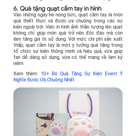
6. Quà tặng quạt cầm tay in hình
Vào những ngày hè nóng bức, quạt cầm tay là món
quà thiết thực và được ưa chuộng trong các sự
kiện ngoài trời. Việc in hình ảnh thần tượng lên quạt
không chỉ giúp món quà trở nên độc đáo mà còn
làm tăng giá trị sử dụng. Với mức chi phí sản xuất
thấp, quạt cầm tay là một ý tưởng quà tặng trong
tổ chức sự kiện thông minh và hiệu quả, vừa giúp
fan dễ dàng sử dụng, vừa có thể mang về làm kỷ
niệm.
Xem thêm:
10+ Bộ Quà Tặng Sự Kiện Event Ý
Nghĩa Được Ưa Chuộng Nhất