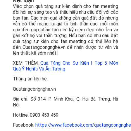
Kết luận
Việc chọn quà tặng sự kiện dành cho fan meeting
đòi hỏi sự sáng tạo và thấu hiểu nhu cầu đối với các
bạn fan. Các món quà không cần quá đắt đỏ nhưng
vẫn có thể mang lại giá trị tinh thần cao, mỗi món
quà đều góp phần tạo nên kỷ niệm đẹp cho fan và
gắn kết họ với thần tượng. Nếu bạn có nhu cầu đặt
quà tặng sự kiện cho fan meeting có thể liên hệ
đến Quatangcongnghe.vn để nhận được tư vấn và
lên thiết kế sớm nhất!
XEM THÊM:
Quà Tặng Cho Sự Kiện | Top 5 Món
Quà Ý Nghĩa Và Ấn Tượng
Thông tin liên hệ:
Quatangcongnghe.vn
Địa chỉ: Số 314, P. Minh Khai, Q. Hai Bà Trưng, Hà
Nội
Hotline: 0903 453 459
Facebook:
https://www.facebook.com/quatangcongnghe