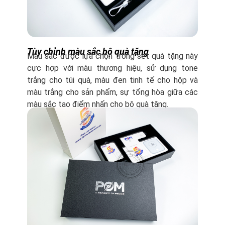
Tùy chỉnh màu sắc bộ quà tặng
Màu sắc được lựa chọn trong set quà tặng này
cực hợp với màu thương hiệu, sử dụng tone
trắng cho túi quà, màu đen tinh tế cho hộp và
màu trắng cho sản phẩm, sự tổng hòa giữa các
màu sắc tạo điểm nhấn cho bộ quà tặng.