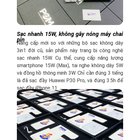
Sạc nhanh 15W, không gây nóng máy chai
pin
Nâng cấp mới so với những bộ sạc không dây
3in1 đời cũ, sản phẩm này trang bị công nghệ
sạc nhanh 15W. Cụ thể, cung cấp năng lượng
smartphone 15W (Max), tai nghe không dây 5W
và đồng hồ thông minh 3W. Chỉ cần đúng 3 tiếng
là đã sạc đầy Huawei P30 Pro, và đúng 3.5h để
sạc đầy iPhone 11.