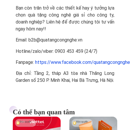
Bạn còn trăn trở về các thiết kế hay ý tưởng lựa
chọn quà tặng công nghệ giá sỉ cho công ty,
doanh nghiệp? Liên hệ để được chúng tôi tư vấn
ngay hôm nay!!
Email: b2b@quatangcongnghe.vn
Hotline/zalo/viber:
0903 453 459 (24/7)
Fanpage:
https://www.facebook.com/quatangcongnghe
Địa chỉ: Tầng 2, tháp A3 tòa nhà Thăng Long
Garden số 250 P. Minh Khai, Hai Bà Trưng, Hà Nội.
Có thể bạn quan tâm
Độc quyền
Độc quyền