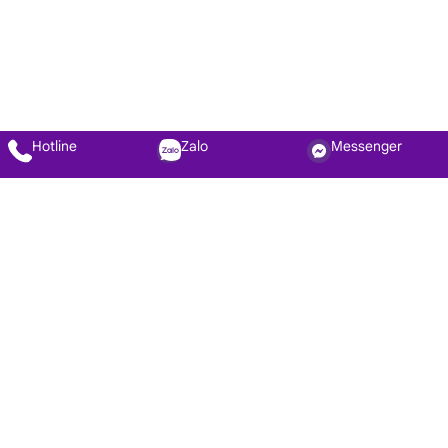
Hotline
Zalo
Messenger