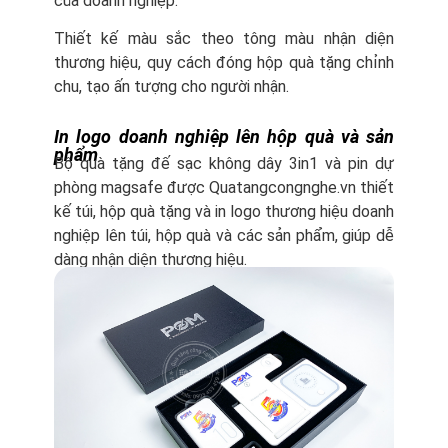
của doanh nghiệp.
Thiết kế màu sắc theo tông màu nhận diện
thương hiệu, quy cách đóng hộp quà tặng chỉnh
chu, tạo ấn tượng cho người nhận.
In logo doanh nghiệp lên hộp quà và sản
phẩm
Bộ quà tặng đế sạc không dây 3in1 và pin dự
phòng magsafe được Quatangcongnghe.vn thiết
kế túi, hộp quà tặng và in logo thương hiệu doanh
nghiệp lên túi, hộp quà và các sản phẩm, giúp dễ
dàng nhận diện thương hiệu.