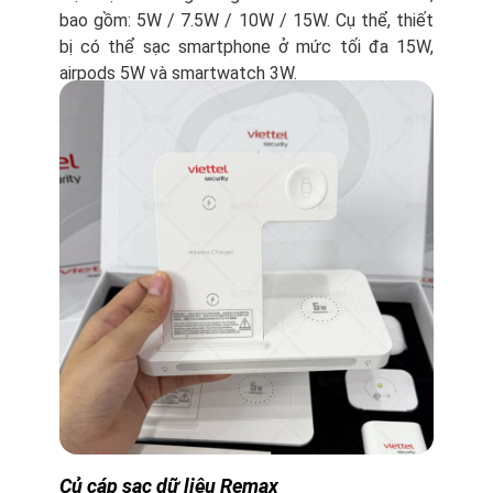
bao gồm: 5W / 7.5W / 10W / 15W. Cụ thể, thiết
bị có thể sạc smartphone ở mức tối đa 15W,
airpods 5W và smartwatch 3W.
Củ cáp sạc dữ liệu Remax