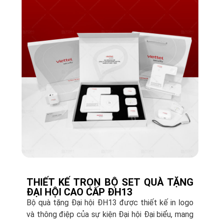
THIẾT KẾ TRỌN BỘ SET QUÀ TẶNG
ĐẠI HỘI CAO CẤP ĐH13
Bộ quà tặng Đại hội ĐH13 được thiết kế in logo
và thông điệp của sự kiện Đại hội Đại biểu, mang