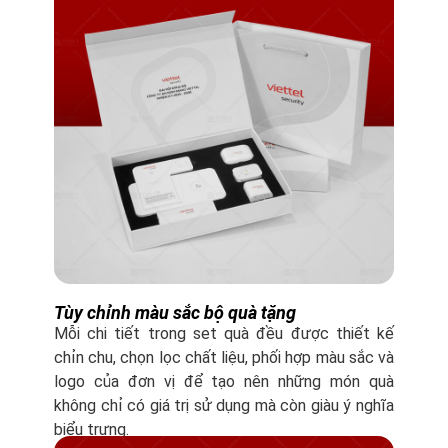
Tùy chỉnh màu sắc bộ quà tặng
Mỗi chi tiết trong set quà đều được thiết kế
chỉn chu, chọn lọc chất liệu, phối hợp màu sắc và
logo của đơn vị để tạo nên những món quà
không chỉ có giá trị sử dụng mà còn giàu ý nghĩa
biểu trưng.