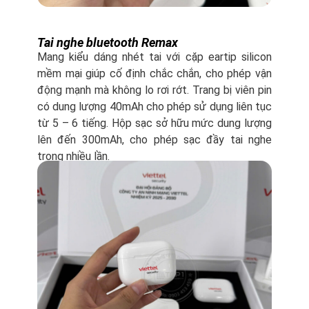
Tai nghe bluetooth Remax
Mang kiểu dáng nhét tai với cặp eartip silicon
mềm mại giúp cố định chắc chắn, cho phép vận
động mạnh mà không lo rơi rớt. Trang bị viên pin
có dung lượng 40mAh cho phép sử dụng liên tục
từ 5 – 6 tiếng. Hộp sạc sở hữu mức dung lượng
lên đến 300mAh, cho phép sạc đầy tai nghe
trong nhiều lần.