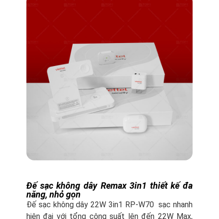
Đế sạc không dây Remax 3in1 thiết kế đa
năng, nhỏ gọn
Đế sạc không dây 22W 3in1 RP-W70 sạc nhanh
hiện đại với tổng công suất lên đến 22W Max,