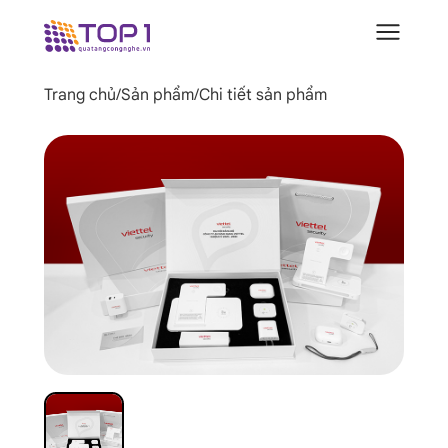
Trang chủ
/
Sản phẩm
/
Chi tiết sản phẩm