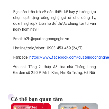
Bạn còn trăn trở về các thiết kế hay ý tưởng lựa
chọn quà tặng công nghệ giá sỉ cho công ty,
doanh nghiệp? Liên hệ để được chúng tôi tư vấn
ngay hôm nay!!
Email: b2b@quatangcongnghe.vn
Hotline/zalo/viber: 0903 453 459 (24/7)
Fanpage:
https://www.facebook.com/quatangcongnghe
Địa chỉ: Tầng 2, tháp A3 tòa nhà Thăng Long
Garden số 250 P. Minh Khai, Hai Bà Trưng, Hà Nội.
Có thể bạn quan tâm
Độc quyền
Độc quyền