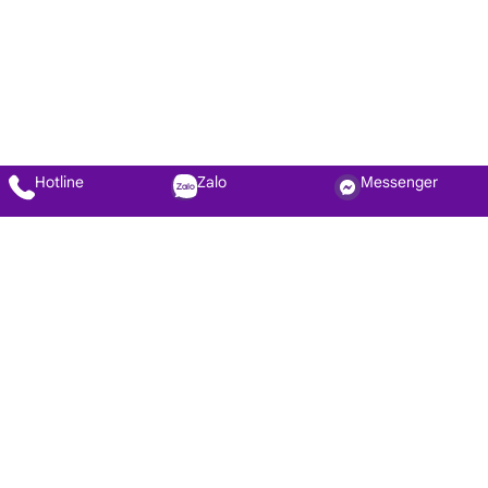
Hotline
Zalo
Messenger