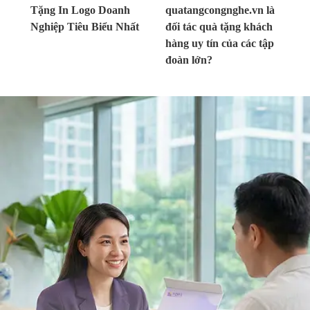
Tặng In Logo Doanh
quatangcongnghe.vn là
Nghiệp Tiêu Biểu Nhất
đối tác quà tặng khách
hàng uy tín của các tập
đoàn lớn?