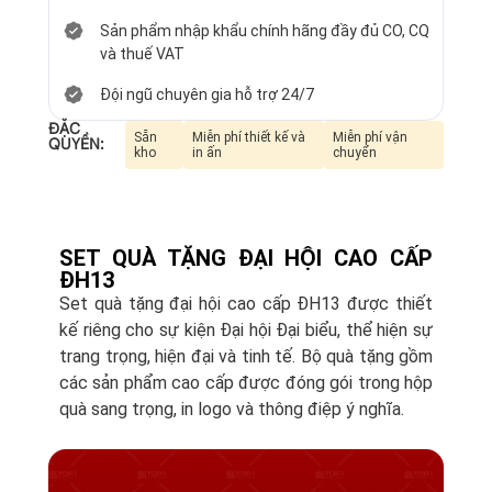
Sản phẩm nhập khẩu chính hãng đầy đủ CO, CQ
và thuế VAT
Đội ngũ chuyên gia hỗ trợ 24/7
ĐẶC
Sẵn
Miễn phí thiết kế và
Miễn phí vận
QUYỀN:
kho
in ấn
chuyển
SET QUÀ TẶNG ĐẠI HỘI CAO CẤP
ĐH13
Set quà tặng đại hội cao cấp ĐH13 được thiết
kế riêng cho sự kiện Đại hội Đại biểu, thể hiện sự
trang trọng, hiện đại và tinh tế. Bộ quà tặng gồm
các sản phẩm cao cấp được đóng gói trong hộp
quà sang trọng, in logo và thông điệp ý nghĩa.