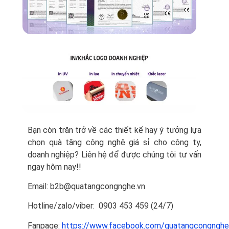
Bạn còn trăn trở về các thiết kế hay ý tưởng lựa
chọn quà tặng công nghệ giá sỉ cho công ty,
doanh nghiệp? Liên hệ để được chúng tôi tư vấn
ngay hôm nay!!
Email: b2b@quatangcongnghe.vn
Hotline/zalo/viber: 0903 453 459 (24/7)
Fanpage:
https://www.facebook.com/quatangcongnghe