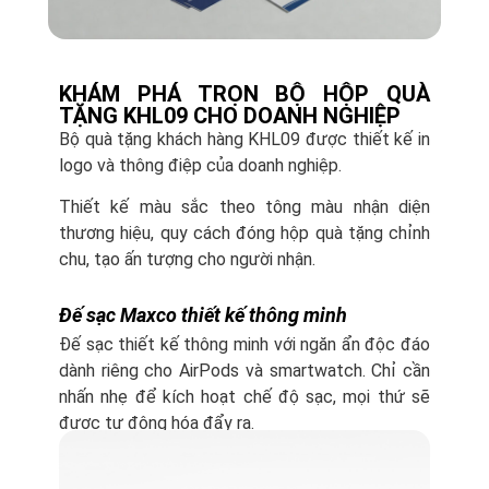
KHÁM PHÁ TRỌN BỘ HỘP QUÀ
TẶNG KHL09 CHO DOANH NGHIỆP
Bộ quà tặng khách hàng KHL09 được thiết kế in
logo và thông điệp của doanh nghiệp.
Thiết kế màu sắc theo tông màu nhận diện
thương hiệu, quy cách đóng hộp quà tặng chỉnh
chu, tạo ấn tượng cho người nhận.
Đế sạc Maxco thiết kế thông minh
Đế sạc thiết kế thông minh với ngăn ẩn độc đáo
dành riêng cho AirPods và smartwatch. Chỉ cần
nhấn nhẹ để kích hoạt chế độ sạc, mọi thứ sẽ
được tự động hóa đẩy ra.