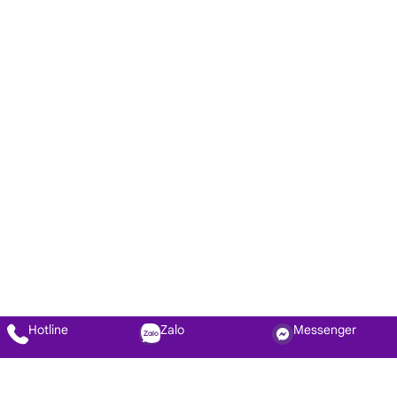
Hotline
Zalo
Messenger