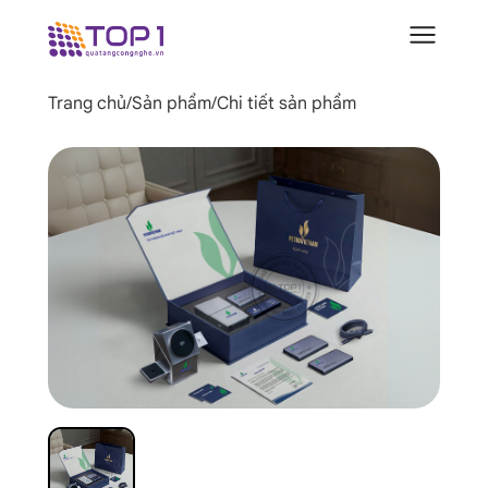
Trang chủ
/
Sản phẩm
/
Chi tiết sản phẩm