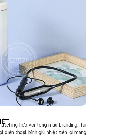
IỆT
matching hợp với tông màu branding. Tai
 điện thoại. bình giữ nhiệt tiện lợi mang