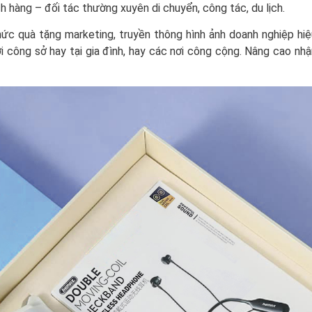
ách hàng – đối tác thường xuyên di chuyển, công tác, du lịch.
ức quà tặng marketing, truyền thông hình ảnh doanh nghiệp hiệ
ơi công sở hay tại gia đình, hay các nơi công cộng. Nâng cao nh