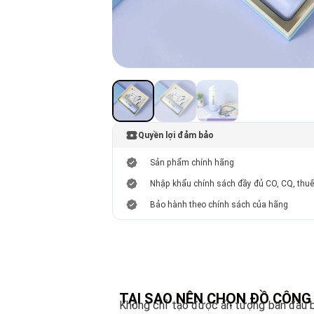
Quyền lợi đảm bảo
Sản phẩm chính hãng
Nhập khẩu chính sách đầy đủ CO, CQ, thu
Bảo hành theo chính sách của hãng
TẠI SAO NÊN CHỌN ĐỒ CÔNG
Không chỉ tạo được ấn tượng ban đầu bởi