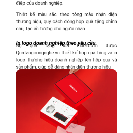
điệp của doanh nghiệp.
Thiết kế màu sắc theo tông màu nhận diện
thương hiệu, quy cách đóng hộp quà tặng chỉnh
chu, tạo ấn tượng cho người nhận.
In logo doanh nghiệp theo yêu cầu
Bộ quà tặng loa bluetooth được
Quatangcongnghe.vn thiết kế hộp quà tặng và in
logo thương hiệu doanh nghiệp lên hộp quà và
sản phẩm, giúp dễ dàng nhận diện thương hiệu.