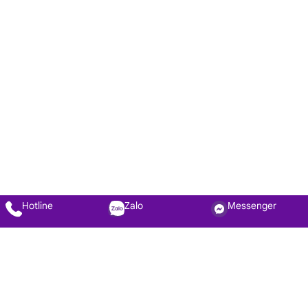
Hotline
Zalo
Messenger