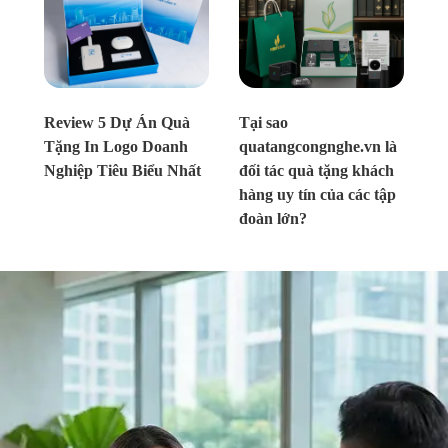
Chưa xác định
Chưa xác định
Review 5 Dự Án Quà
Tại sao
Tặng In Logo Doanh
quatangcongnghe.vn là
Nghiệp Tiêu Biểu Nhất
đối tác quà tặng khách
hàng uy tín của các tập
đoàn lớn?