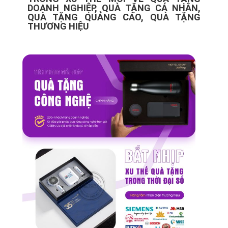
DOANH NGHIỆP, QUÀ TẶNG CÁ NHÂN,
QUÀ TẶNG QUẢNG CÁO, QUÀ TẶNG
THƯƠNG HIỆU