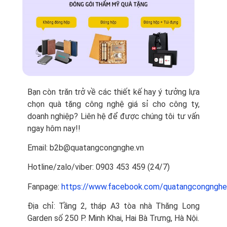
Bạn còn trăn trở về các thiết kế hay ý tưởng lựa
chọn quà tặng công nghệ giá sỉ cho công ty,
doanh nghiệp? Liên hệ để được chúng tôi tư vấn
ngay hôm nay!!
Email: b2b@quatangcongnghe.vn
Hotline/zalo/viber: 0903 453 459 (24/7)
Fanpage:
https://www.facebook.com/quatangcongnghe
Địa chỉ: Tầng 2, tháp A3 tòa nhà Thăng Long
Garden số 250 P. Minh Khai, Hai Bà Trưng, Hà Nội.