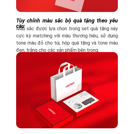
Tùy chỉnh màu sắc bộ quà tặng theo yêu
cầu
Màu sắc được lựa chọn trong set quà tặng này
cực kỳ matching với màu thương hiệu, sử dụng
tone màu đỏ cho túi, hộp quà tặng và tone màu
đen, trắng cho các sản phẩm bên trong.