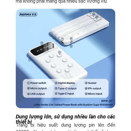
mà không phải mang qua nhiều sạc vướng víu.
Dung lượng lớn, sử dụng nhiều lần cho các
thiết bị
Trang bị hiệu suất dung lượng pin lên đến