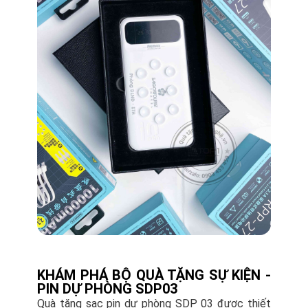
KHÁM PHÁ BỘ QUÀ TẶNG SỰ KIỆN -
PIN DỰ PHÒNG SDP03
Quà tặng sạc pin dự phòng SDP 03 được thiết