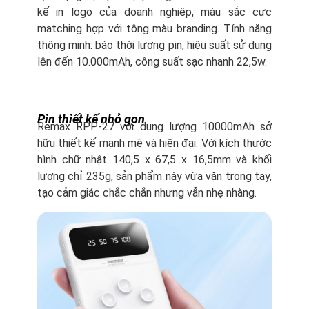
kế in logo của doanh nghiệp, màu sắc cực
matching hợp với tông màu branding. Tính năng
thông minh: báo thời lượng pin, hiệu suất sử dụng
lên đến 10.000mAh, công suất sạc nhanh 22,5w.
Pin thiết kế nhỏ gọn
Remax RPP-27 với dung lượng 10000mAh sở
hữu thiết kế mạnh mẽ và hiện đại. Với kích thước
hình chữ nhật 140,5 x 67,5 x 16,5mm và khối
lượng chỉ 235g, sản phẩm này vừa vặn trong tay,
tạo cảm giác chắc chắn nhưng vẫn nhẹ nhàng.