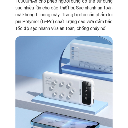
10000mAh cho phép người dùng có thể sử dụng
sạc nhiều lần cho các thiết bị. Sạc nhanh an toàn
mà không bị nóng máy. Trang bị cho sản phẩm lõi
pin Polymer (Li-Po) chất lượng cao vừa đảm bảo
tốc độ sạc nhanh vừa an toàn, chống cháy nổ.